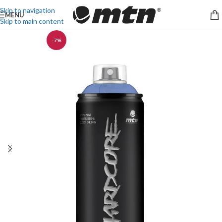
Skip to navigation
MENU
Skip to main content
-7%