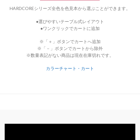
HARDCOREシリーズ全色を色見本から選ぶことができます。
●選びやすいテーブル式レイアウト
●ワンクリックでカートに追加
※「＋」ボタンでカートへ追加
※「－」ボタンでカートから除外
※数量表記がない商品は現在在庫切れです。
カラーチャート・カート