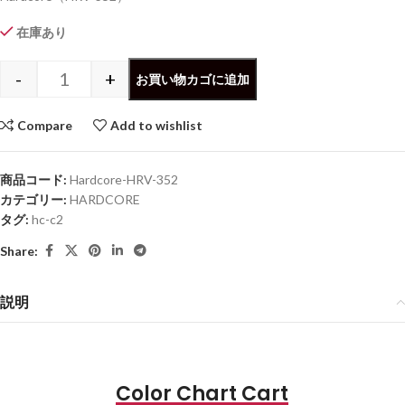
在庫あり
-
+
お買い物カゴに追加
Compare
Add to wishlist
商品コード:
Hardcore-HRV-352
カテゴリー:
HARDCORE
タグ:
hc-c2
Share:
説明
Color Chart Cart