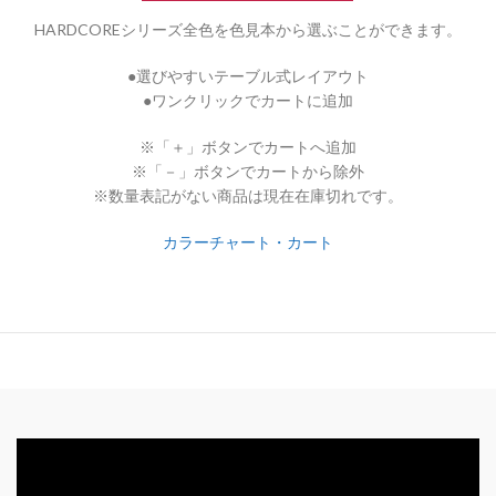
HARDCOREシリーズ全色を色見本から選ぶことができます。
●選びやすいテーブル式レイアウト
●ワンクリックでカートに追加
※「＋」ボタンでカートへ追加
※「－」ボタンでカートから除外
※数量表記がない商品は現在在庫切れです。
カラーチャート・カート