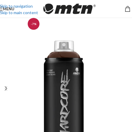
Skip to navigation
MENU
Skip to main content
-7%