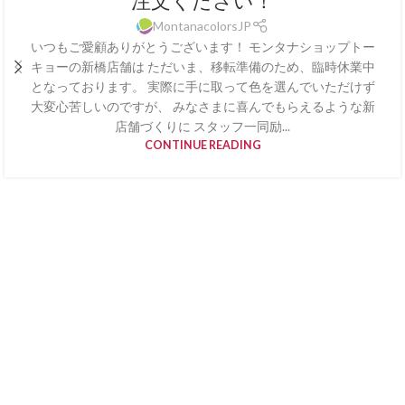
注文ください！
MontanacolorsJP
いつもご愛顧ありがとうございます！ モンタナショップトー
キョーの新橋店舗は ただいま、移転準備のため、臨時休業中
となっております。 実際に手に取って色を選んでいただけず
大変心苦しいのですが、 みなさまに喜んでもらえるような新
店舗づくりに スタッフ一同励...
CONTINUE READING