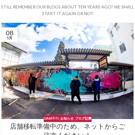
STILL REMEMBER OUR BLOGS ABOUT TEN YEARS AGO? WE SHALL
START IT AGAIN OR NOT
08
5月
GRAFFITI
,
お知らせ
,
ブログ記事
店舗移転準備中のため、ネットからご