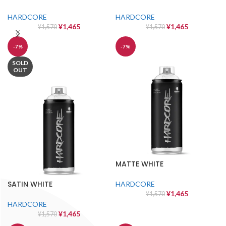
HARDCORE
HARDCORE
¥
1,465
¥
1,465
¥
1,570
¥
1,570
-7%
-7%
SOLD
OUT
MATTE WHITE
SATIN WHITE
HARDCORE
¥
1,465
¥
1,570
HARDCORE
¥
1,465
¥
1,570