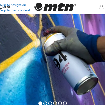
Skip to navigation
MENU
Skip to main content