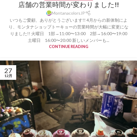
店舗の営業時間が変わりました!!
MontanacolorsJP
いつもご愛顧、ありがとうございます!! 4月からの新体制によ
り、モンタナショップトーキョーの営業時間が大幅に変更にな
りました!! 火曜日 1部→11:00〜13:00 2部→16:00〜19:00
土曜日 16:00〜20:00 新しいメンバーも...
CONTINUE READING
27
12月