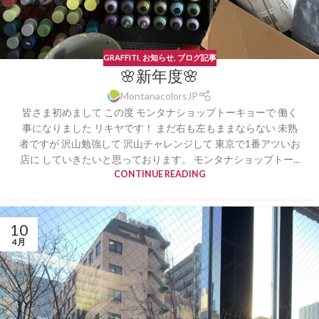
GRAFFITI
,
お知らせ
,
ブログ記事
🌸新年度🌸
MontanacolorsJP
皆さま初めまして この度 モンタナショップトーキョーで 働く
事になりました リキヤです！ まだ右も左もままならない 未熟
者ですが 沢山勉強して 沢山チャレンジして 東京で1番アツいお
店に していきたいと思っております。 モンタナショップトー...
CONTINUE READING
10
4月