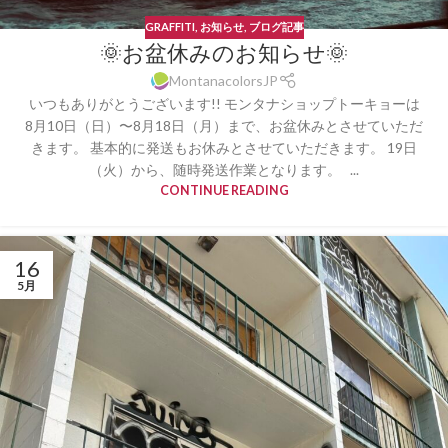
GRAFFITI
,
お知らせ
,
ブログ記事
🌞お盆休みのお知らせ🌞
MontanacolorsJP
いつもありがとうございます!! モンタナショップトーキョーは
8月10日（日）〜8月18日（月）まで、お盆休みとさせていただ
きます。 基本的に発送もお休みとさせていただきます。 19日
（火）から、随時発送作業となります。 ...
CONTINUE READING
16
5月