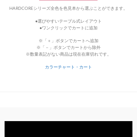
HARDCOREシリーズ全色を色見本から選ぶことができます。
●選びやすいテーブル式レイアウト
●ワンクリックでカートに追加
※「＋」ボタンでカートへ追加
※「－」ボタンでカートから除外
※数量表記がない商品は現在在庫切れです。
カラーチャート・カート