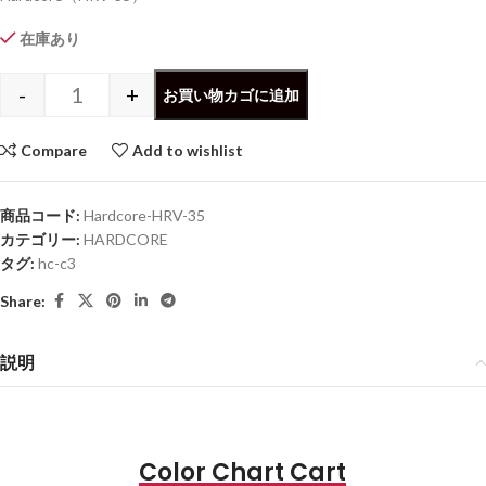
在庫あり
-
+
お買い物カゴに追加
Compare
Add to wishlist
商品コード:
Hardcore-HRV-35
カテゴリー:
HARDCORE
タグ:
hc-c3
Share:
説明
Color Chart Cart