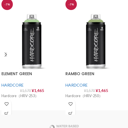
-7%
-7%
ELEMENT GREEN
RAMBO GREEN
HARDCORE
HARDCORE
¥
1,465
¥
1,465
¥
1,570
¥
1,570
Hardcore（HRV-253）
Hardcore（HRV-250）