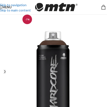
Skip to navigation
MENU
Skip to main content
-7%