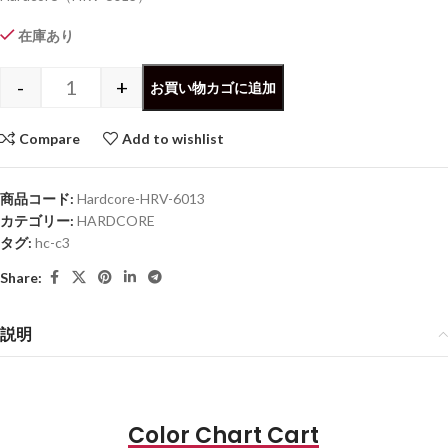
在庫あり
-
+
お買い物カゴに追加
Compare
Add to wishlist
商品コード:
Hardcore-HRV-6013
カテゴリー:
HARDCORE
タグ:
hc-c3
Share:
説明
Color Chart Cart