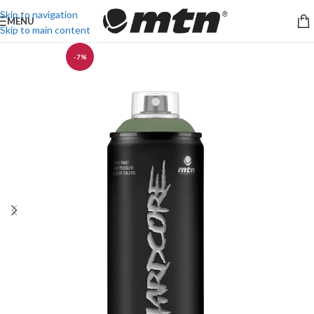
Skip to navigation
MENU
Skip to main content
-7%