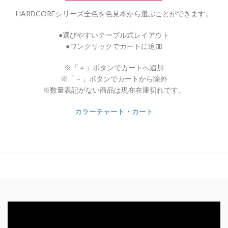
HARDCOREシリーズ全色を色見本から選ぶことができます。
●選びやすいテーブル式レイアウト
●ワンクリックでカートに追加
※「＋」ボタンでカートへ追加
※「－」ボタンでカートから除外
※数量表記がない商品は現在在庫切れです。
カラーチャート・カート