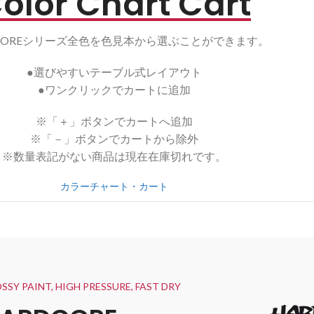
olor Chart Cart
DCOREシリーズ全色を色見本から選ぶことができます。
●選びやすいテーブル式レイアウト
●ワンクリックでカートに追加
※「＋」ボタンでカートへ追加
※「－」ボタンでカートから除外
※数量表記がない商品は現在在庫切れです。
カラーチャート・カート
SSY PAINT, HIGH PRESSURE, FAST DRY