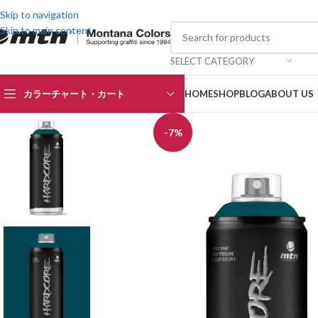
Skip to navigation
Skip to main content
SELECT CATEGORY
カラーチャート・カート
HOME
SHOP
BLOG
ABOUT US
-7%