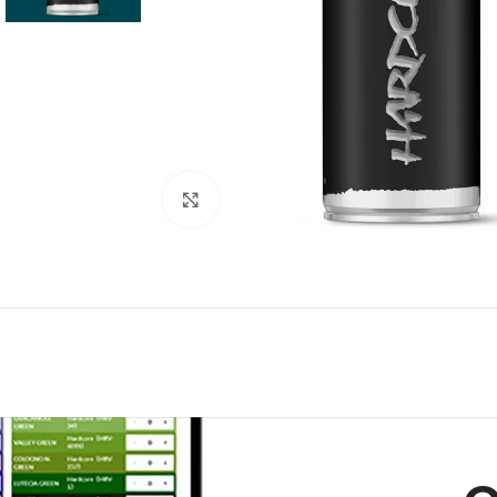
Click to enlarge