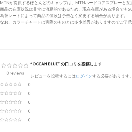
MTNが提供するほとんどのキャップは、MTNハードコアスプレーと互
商品の在庫状況は非常に流動的であるため、現在在庫がある場合でもSO
為替レートによって商品の値段は予告なく変更する場合があります。
なお、カラーチャートは実際のものとは多少差異がありますのでご了承
“OCEAN BLUE” の口コミを投稿します
0 reviews
レビューを投稿するには
ログイン
する必要があります
0
0
0
0
0