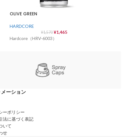
HARDCORE
OLIVE GREEN
¥
Hardcore（HRV-
HARDCORE
¥
1,465
¥
1,570
Hardcore（HRV-6003）
ォメーション
シーポリシー
引法に基づく表記
ついて
わせ