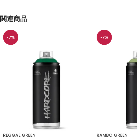
関連商品
-7%
-7%
REGGAE GREEN
RAMBO GREEN