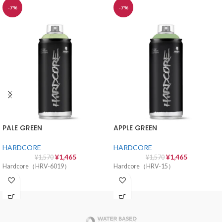
-7%
-7%
PALE GREEN
APPLE GREEN
HARDCORE
HARDCORE
¥
1,465
¥
1,465
¥
1,570
¥
1,570
Hardcore（HRV-6019）
Hardcore（HRV-15）