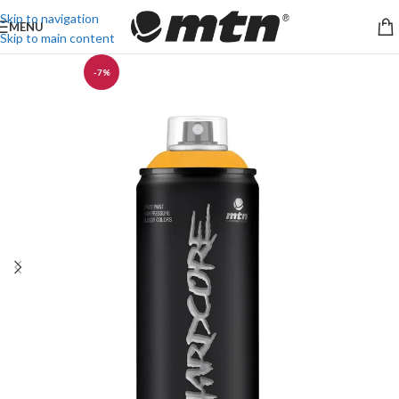
Skip to navigation
MENU
Skip to main content
-7%