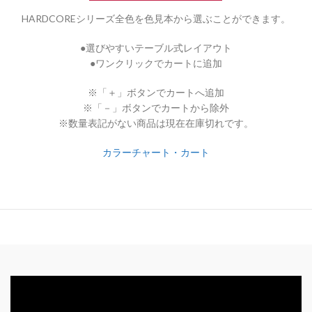
HARDCOREシリーズ全色を色見本から選ぶことができます。
●選びやすいテーブル式レイアウト
●ワンクリックでカートに追加
※「＋」ボタンでカートへ追加
※「－」ボタンでカートから除外
※数量表記がない商品は現在在庫切れです。
カラーチャート・カート