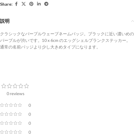
Share:
説明
クラシックなパープルウェーブネームバッジ。ブラックに近い濃いめの
パープルが渋いです。10 x 6cm のエッグシェルブランクステッカー。
通常の名前バッジより少し大きめタイプになります。
0 reviews
0
0
0
0