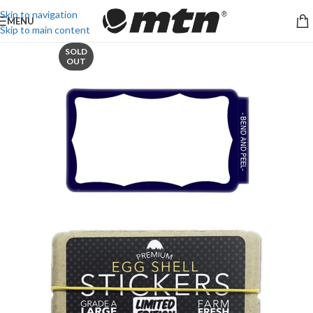
Skip to navigation
MENU
Skip to main content
SOLD
OUT