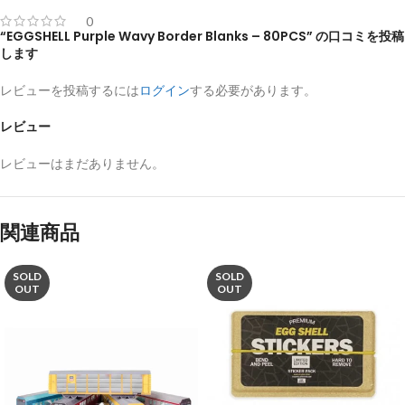
0
“EGGSHELL Purple Wavy Border Blanks – 80PCS” の口コミを投稿
します
レビューを投稿するには
ログイン
する必要があります。
レビュー
レビューはまだありません。
関連商品
SOLD
SOLD
OUT
OUT