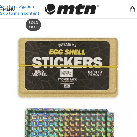
Skip to navigation
MENU
Skip to main content
SOLD
OUT