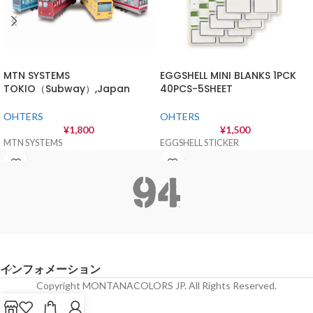
MTN SYSTEMS
EGGSHELL MINI BLANKS 1PCK
TOKIO（Subway）,Japan
40PCS-5SHEET
OHTERS
OHTERS
¥
1,800
¥
1,500
MTN SYSTEMS
EGGSHELL STICKER
インフォメーション
Copyright MONTANACOLORS JP. All Rights Reserved.