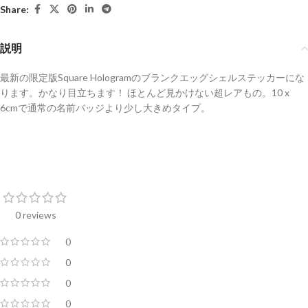
Share:
説明
最新の限定版Square Hologramのブランクエッグシェルステッカーにな
ります。かなり目立ちます！ ほとんど見かけない超レアもの。10 x
6cmで通常の名前バッジより少し大きめタイプ。
0 reviews
0
0
0
0