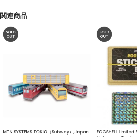
関連商品
SOLD
SOLD
OUT
OUT
MTN SYSTEMS TOKIO（Subway）,Japan
EGGSHELL Limited 