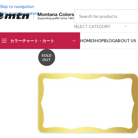
Skip to navigation
Skip to main content
SELECT CATEGORY
カラーチャート・カート
HOME
SHOP
BLOG
ABOUT US
SOLD
OUT