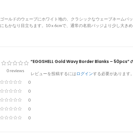
ゴールドのウェーブにホワイト地の、クラシックなウェーブネームバッ
にもかなり目立ちます。10 x 6cmで、通常の名前バッジより少し大き
“EGGSHELL Gold Wavy Border Blanks – 50
0 reviews
レビューを投稿するには
ログイン
する必要があります
0
0
0
0
0