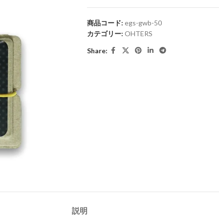
商品コード:
egs-gwb-50
カテゴリー:
OHTERS
Share:
説明