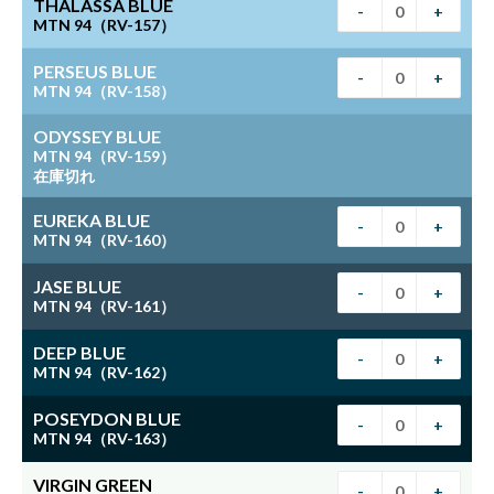
THALASSA BLUE
-
+
MTN 94（RV-157）
PERSEUS BLUE
-
+
MTN 94（RV-158）
ODYSSEY BLUE
MTN 94（RV-159）
在庫切れ
EUREKA BLUE
-
+
MTN 94（RV-160）
JASE BLUE
-
+
MTN 94（RV-161）
DEEP BLUE
-
+
MTN 94（RV-162）
POSEYDON BLUE
-
+
MTN 94（RV-163）
VIRGIN GREEN
-
+