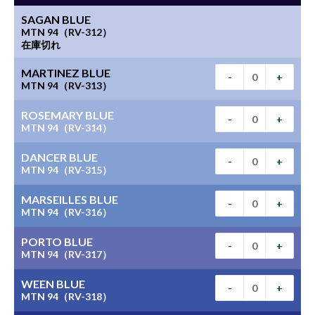
SAGAN BLUE
MTN 94（RV-312）
在庫切れ
MARTINEZ BLUE
-
+
MTN 94（RV-313）
ROSEMARY BLUE
-
+
MTN 94（RV-314）
DANCER BLUE
-
+
MTN 94（RV-315）
MARSEILLES BLUE
-
+
MTN 94（RV-316）
PORTO BLUE
-
+
MTN 94（RV-317）
WEEN BLUE
-
+
MTN 94（RV-318）