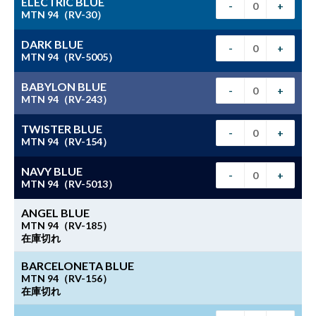
ELECTRIC BLUE
-
+
MTN 94（RV-30）
DARK BLUE
-
+
MTN 94（RV-5005）
BABYLON BLUE
-
+
MTN 94（RV-243）
TWISTER BLUE
-
+
MTN 94（RV-154）
NAVY BLUE
-
+
MTN 94（RV-5013）
ANGEL BLUE
MTN 94（RV-185）
在庫切れ
BARCELONETA BLUE
MTN 94（RV-156）
在庫切れ