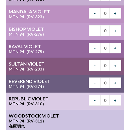
MANDALA VIOLET
-
+
MTN 94（RV-323）
BISHOP VIOLET
-
+
MTN 94（RV-276）
RAVAL VIOLET
-
+
MTN 94（RV-275）
SULTAN VIOLET
-
+
MTN 94（RV-283）
REVEREND VIOLET
-
+
MTN 94（RV-274）
REPUBLIC VIOLET
-
+
MTN 94（RV-310）
WOODSTOCK VIOLET
MTN 94（RV-311）
在庫切れ