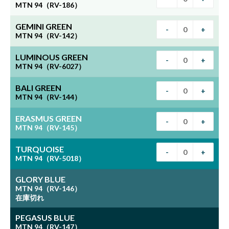
MTN 94（RV-186）
GEMINI GREEN
-
+
MTN 94（RV-142）
LUMINOUS GREEN
-
+
MTN 94（RV-6027）
BALI GREEN
-
+
MTN 94（RV-144）
ERASMUS GREEN
-
+
MTN 94（RV-145）
TURQUOISE
-
+
MTN 94（RV-5018）
GLORY BLUE
MTN 94（RV-146）
在庫切れ
PEGASUS BLUE
MTN 94（RV-147）