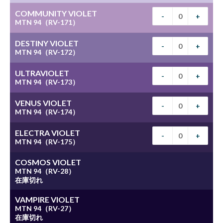
COMMUNITY VIOLET
-
+
MTN 94（RV-171）
DESTINY VIOLET
-
+
MTN 94（RV-172）
ULTRAVIOLET
-
+
MTN 94（RV-173）
VENUS VIOLET
-
+
MTN 94（RV-174）
ELECTRA VIOLET
-
+
MTN 94（RV-175）
COSMOS VIOLET
MTN 94（RV-28）
在庫切れ
VAMPIRE VIOLET
MTN 94（RV-27）
在庫切れ