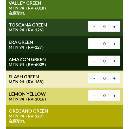
VALLEY GREEN
MTN 94（RV-6018）
在庫切れ
TOSCANA GREEN
-
+
MTN 94（RV-126）
ERA GREEN
-
+
MTN 94（RV-127）
AMAZON GREEN
-
+
MTN 94（RV-6009）
FLASH GREEN
-
+
MTN 94（RV-188）
LEMON YELLOW
-
+
MTN 94（RV-1016）
OREGANO GREEN
MTN 94（RV-129）
在庫切れ