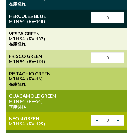
在庫切れ
HERCULES BLUE
-
+
MTN 94（RV-148）
VESPA GREEN
MTN 94（RV-187）
在庫切れ
FRISCO GREEN
-
+
MTN 94（RV-124）
PISTACHIO GREEN
MTN 94（RV-16）
在庫切れ
GUACAMOLE GREEN
MTN 94（RV-34）
在庫切れ
NEON GREEN
-
+
MTN 94（RV-125）