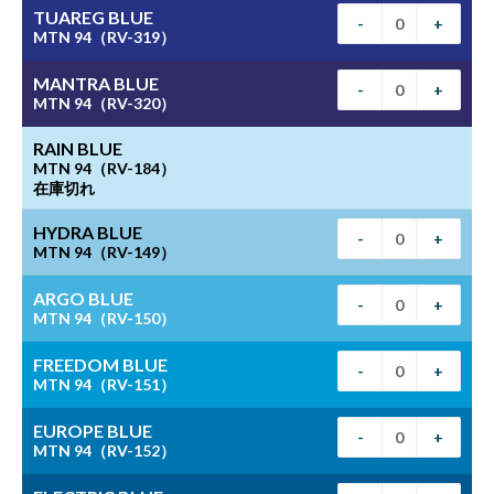
TUAREG BLUE
-
+
MTN 94（RV-319）
MANTRA BLUE
-
+
MTN 94（RV-320）
RAIN BLUE
MTN 94（RV-184）
在庫切れ
HYDRA BLUE
-
+
MTN 94（RV-149）
ARGO BLUE
-
+
MTN 94（RV-150）
FREEDOM BLUE
-
+
MTN 94（RV-151）
EUROPE BLUE
-
+
MTN 94（RV-152）