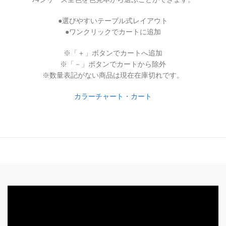
●選びやすいテーブル式レイアウト
●ワンクリックでカートに追加
※「＋」ボタンでカートへ追加
※「－」ボタンでカートから除外
※数量表記がない商品は現在在庫切れです。
カラーチャート・カート