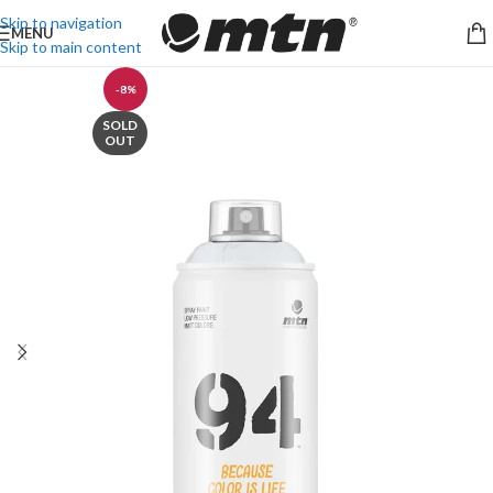
Skip to navigation
MENU
Skip to main content
-8%
SOLD
OUT