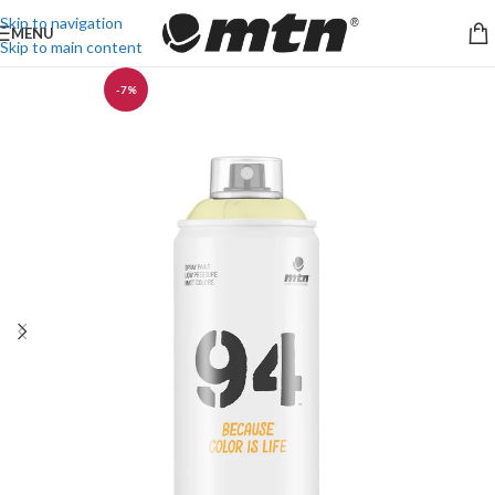
Skip to navigation
MENU
Skip to main content
-7%