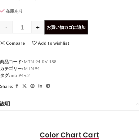
在庫あり
-
+
お買い物カゴに追加
Compare
Add to wishlist
商品コード:
MTN-94-RV-188
カテゴリー:
MTN 94
タグ:
mtn94-c2
Share:
説明
Color Chart Cart