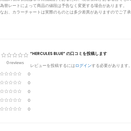
為替レートによって商品の値段は予告なく変更する場合があります。
なお、カラーチャートは実際のものとは多少差異がありますのでご了承
“HERCULES BLUE” の口コミを投稿します
0 reviews
レビューを投稿するには
ログイン
する必要があります
0
0
0
0
0