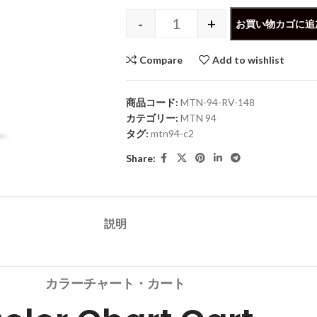
-
+
お買い物カゴに追
Compare
Add to wishlist
商品コード:
MTN-94-RV-148
カテゴリー:
MTN 94
タグ:
mtn94-c2
Share:
説明
カラーチャート・カート