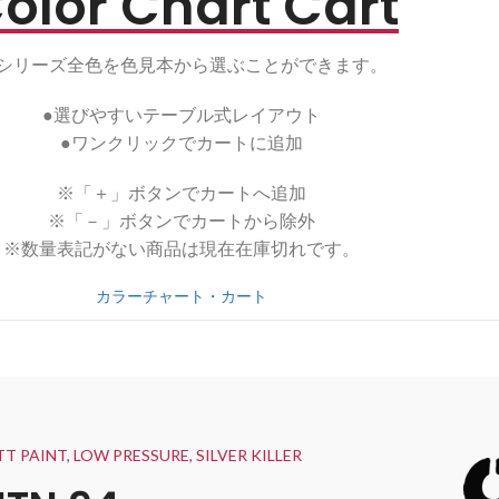
olor Chart Cart
4シリーズ全色を色見本から選ぶことができます。
●選びやすいテーブル式レイアウト
●ワンクリックでカートに追加
※「＋」ボタンでカートへ追加
※「－」ボタンでカートから除外
※数量表記がない商品は現在在庫切れです。
カラーチャート・カート
T PAINT, LOW PRESSURE, SILVER KILLER