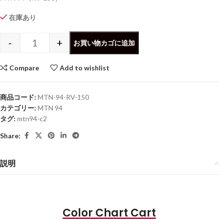
在庫あり
-
+
お買い物カゴに追加
Compare
Add to wishlist
商品コード:
MTN-94-RV-150
カテゴリー:
MTN 94
タグ:
mtn94-c2
Share:
説明
Color Chart Cart