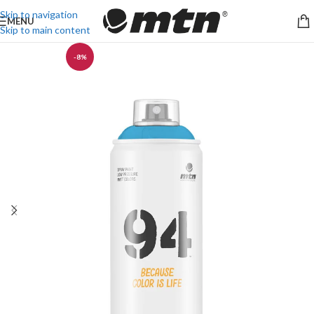
Skip to navigation
MENU
Skip to main content
-8%