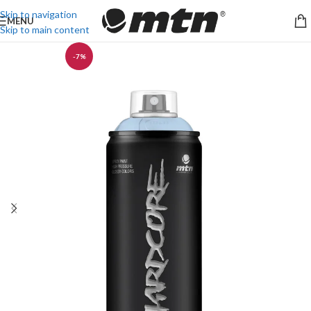
Skip to navigation
MENU
Skip to main content
-7%