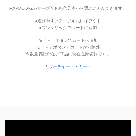
HARDCOREシリーズ全色を色見本から選ぶことができます。
●選びやすいテーブル式レイアウト
●ワンクリックでカートに追加
※「＋」ボタンでカートへ追加
※「－」ボタンでカートから除外
※数量表記がない商品は現在在庫切れです。
カラーチャート・カート