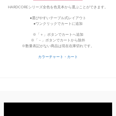
HARDCOREシリーズ全色を色見本から選ぶことができます。
●選びやすいテーブル式レイアウト
●ワンクリックでカートに追加
※「＋」ボタンでカートへ追加
※「－」ボタンでカートから除外
※数量表記がない商品は現在在庫切れです。
カラーチャート・カート