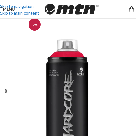
Skip to navigation
MENU
Skip to main content
-7%