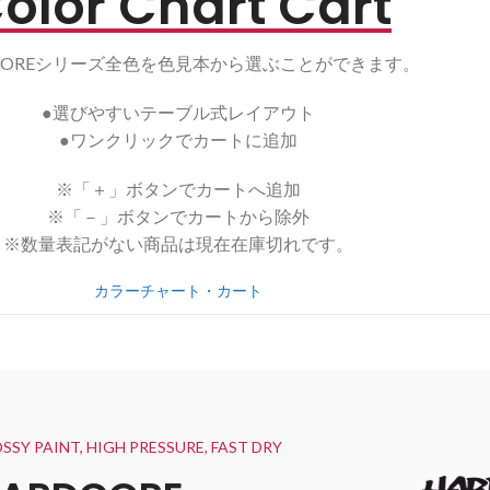
olor Chart Cart
DCOREシリーズ全色を色見本から選ぶことができます。
●選びやすいテーブル式レイアウト
●ワンクリックでカートに追加
※「＋」ボタンでカートへ追加
※「－」ボタンでカートから除外
※数量表記がない商品は現在在庫切れです。
カラーチャート・カート
SSY PAINT, HIGH PRESSURE, FAST DRY