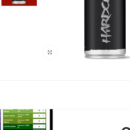
Click to enlarge