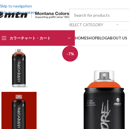
Skip to navigation
Skip to main content
SELECT CATEGORY
カラーチャート・カート
HOME
SHOP
BLOG
ABOUT US
-7%