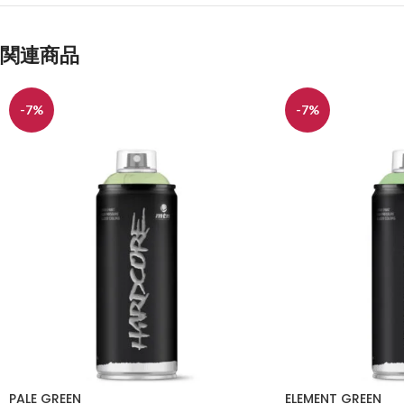
関連商品
-7%
-7%
PALE GREEN
ELEMENT GREEN