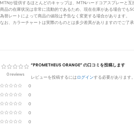
MTNが提供するほとんどのキャップは、MTNハードコアスプレーと互
商品の在庫状況は非常に流動的であるため、現在在庫がある場合でもSO
為替レートによって商品の値段は予告なく変更する場合があります。
なお、カラーチャートは実際のものとは多少差異がありますのでご了承
“PROMETHEUS ORANGE” の口コミを投稿します
0 reviews
レビューを投稿するには
ログイン
する必要があります
0
0
0
0
0