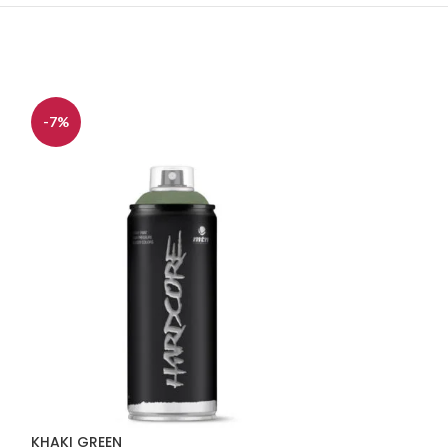
-7%
-7%
KHAKI GREEN
FOREST GREEN