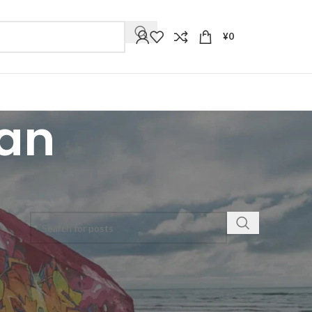
¥
0
lan
検索
カテゴリー