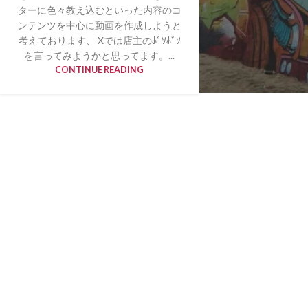
ターに色々教え込むといった内容のコ
ンテンツを中心に動画を作成しようと
考えております、 Xでは店主のﾎﾞｿﾎﾞｿ
を言ってみようかと思ってます。...
CONTINUE READING