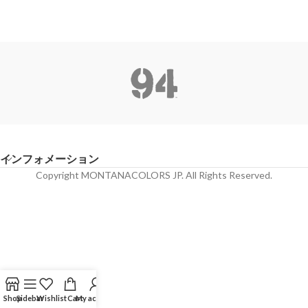
インフォメーション
Copyright MONTANACOLORS JP. All Rights Reserved.
Shop
Sidebar
Wishlist
Cart
My account