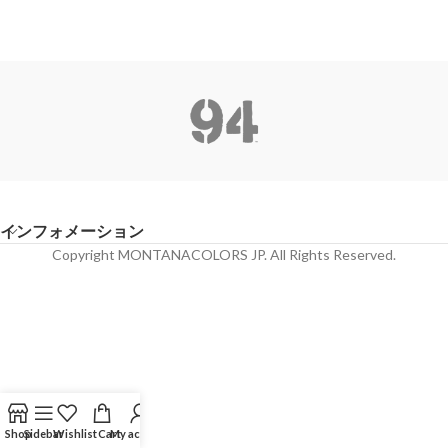
インフォメーション
Copyright MONTANACOLORS JP. All Rights Reserved.
Shop
Sidebar
Wishlist
Cart
My account