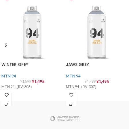
WINTER GREY
JAWS GREY
MTN 94
MTN 94
¥
1,495
¥
1,495
¥
1,599
¥
1,599
MTN 94（RV-306）
MTN 94（RV-307）