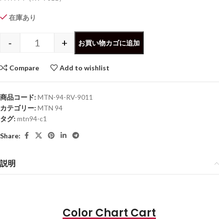
在庫あり
-
+
お買い物カゴに追加
Compare
Add to wishlist
商品コード:
MTN-94-RV-9011
カテゴリー:
MTN 94
タグ:
mtn94-c1
Share:
説明
Color Chart Cart