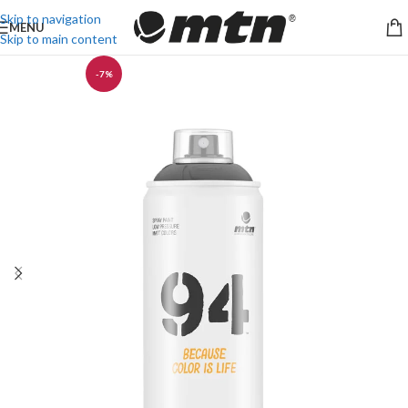
Skip to navigation
MENU
Skip to main content
-7%