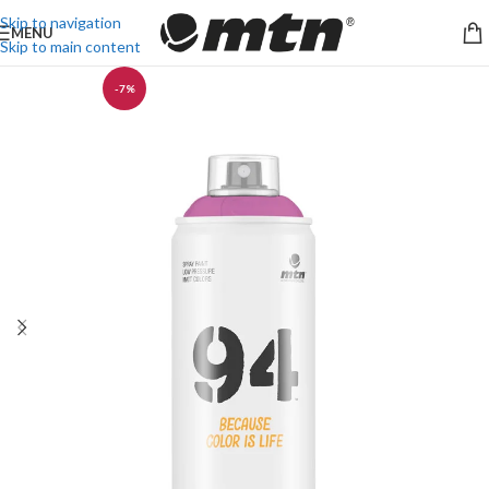
Skip to navigation
MENU
Skip to main content
-7%