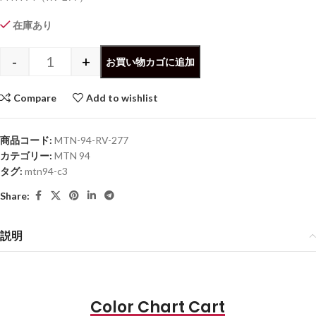
在庫あり
-
+
お買い物カゴに追加
Compare
Add to wishlist
商品コード:
MTN-94-RV-277
カテゴリー:
MTN 94
タグ:
mtn94-c3
Share:
説明
Color Chart Cart