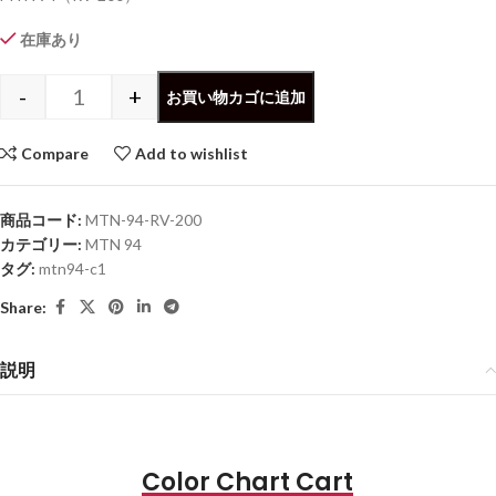
在庫あり
-
+
お買い物カゴに追加
Compare
Add to wishlist
商品コード:
MTN-94-RV-200
カテゴリー:
MTN 94
タグ:
mtn94-c1
Share:
説明
Color Chart Cart