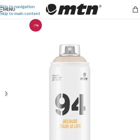
Skip to navigation
MENU
Skip to main content
-7%