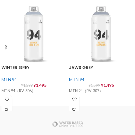
WINTER GREY
JAWS GREY
MTN 94
MTN 94
¥
1,495
¥
1,495
¥
1,599
¥
1,599
MTN 94（RV-306）
MTN 94（RV-307）