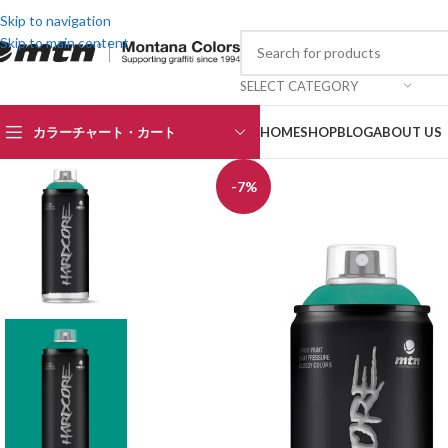
Skip to navigation
Skip to main content
SELECT CATEGORY
カラーチャート・カート
HOME
SHOP
BLOG
ABOUT US
-7%