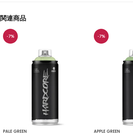
関連商品
-7%
-7%
PALE GREEN
APPLE GREEN