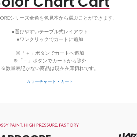
olor Chart Cart
DCOREシリーズ全色を色見本から選ぶことができます。
●選びやすいテーブル式レイアウト
●ワンクリックでカートに追加
※「＋」ボタンでカートへ追加
※「－」ボタンでカートから除外
※数量表記がない商品は現在在庫切れです。
カラーチャート・カート
SSY PAINT, HIGH PRESSURE, FAST DRY