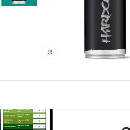
Click to enlarge