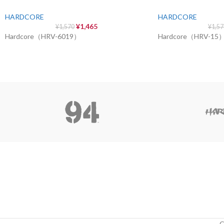
HARDCORE
HARDCORE
¥
1,465
¥
1,570
¥
1,5
Hardcore（HRV-6019）
Hardcore（HRV-15
C