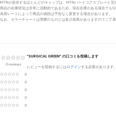
MTNが提供するほとんどのキャップは、MTNハードコアスプレーと互
商品の在庫状況は非常に流動的であるため、現在在庫がある場合でもSO
為替レートによって商品の値段は予告なく変更する場合があります。
なお、カラーチャートは実際のものとは多少差異がありますのでご了承
“SURGICAL GREEN” の口コミを投稿します
0 reviews
レビューを投稿するには
ログイン
する必要があります
0
0
0
0
0