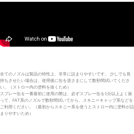
全てのノズルは製品の特性上、非常に詰まりやすいです。 少しでも長
持ちさせたい場合は、使用後に缶を逆さまにして数秒間拭いてくださ
い。（ストロー内の塗料を抜くため）
スプレー缶を一番最初に使用の際は、必ずスプレー缶を1分以上よく振
って、FAT系のノズルで数秒間拭いてから、スキニーキャップ系などを
ご利用ください。（最初からスキニー系を使うとストロー内に塗料が詰
まりやすいため）